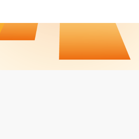
CALENDRIER / RÉSULTATS
CONTACT
JOBS
MENTIONS LÉGALES
Facebook
LinkedIn
Instagram
PROPULSÉ PAR
LVO