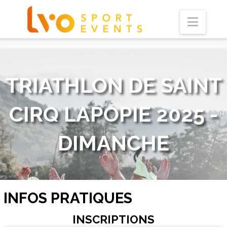
Navi
TRIATHLON DE SAINT
CIRQ LAPOPIE 2025 -
DIMANCHE
INFOS PRATIQUES
INSCRIPTIONS