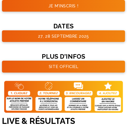
JE M'INSCRIS !
DATES
27, 28 SEPTEMBRE 2025
PLUS D'INFOS
SITE OFFICIEL
LIVE & RÉSULTATS