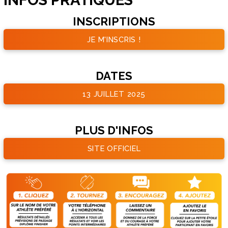
INSCRIPTIONS
JE M'INSCRIS !
DATES
13 JUILLET 2025
PLUS D'INFOS
SITE OFFICIEL