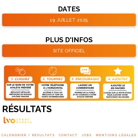
DATES
19 JUILLET 2025
PLUS D'INFOS
SITE OFFICIEL
RÉSULTATS
CALENDRIER / RÉSULTATS
CONTACT
JOBS
MENTIONS LÉGALES