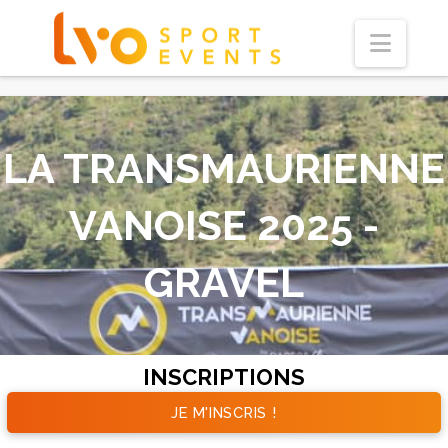
Navi
LA TRANSMAURIENNE
VANOISE 2025 -
GRAVEL
INSCRIPTIONS
JE M'INSCRIS !