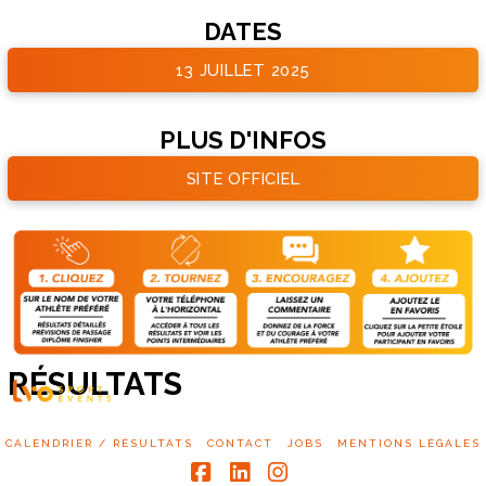
DATES
13 JUILLET 2025
PLUS D'INFOS
SITE OFFICIEL
RÉSULTATS
CALENDRIER / RÉSULTATS
CONTACT
JOBS
MENTIONS LÉGALES