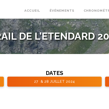
ACCUEIL
ÉVÉNEMENTS
CHRONOMÉT
AIL DE L'ETENDARD 2
DATES
27 & 28 JUILLET 2024