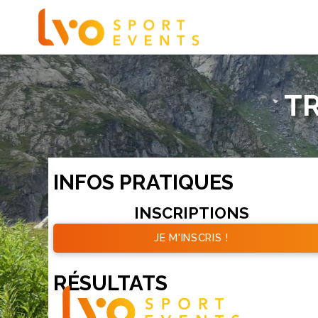
TR
INFOS PRATIQUES
INSCRIPTIONS
JE M'INSCRIS !
RÉSULTATS