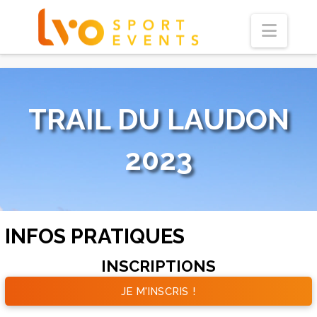
Navi
TRAIL DU LAUDON
2023
INFOS PRATIQUES
INSCRIPTIONS
JE M'INSCRIS !