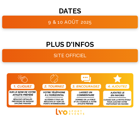
DATES
9 & 10 AOÛT 2025
PLUS D'INFOS
SITE OFFICIEL