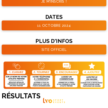
JE M'INSCRIS !
DATES
11 OCTOBRE 2024
PLUS D'INFOS
SITE OFFICIEL
RÉSULTATS