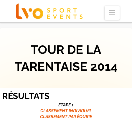
Navi
TOUR DE LA
TARENTAISE 2014
RÉSULTATS
ETAPE 1
CLASSEMENT INDIVIDUEL
CLASSEMENT PAR ÉQUIPE