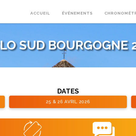
ACCUEIL
ÉVÉNEMENTS
CHRONOMÉT
LO SUD BOURGOGNE 
DATES
25 & 26 AVRIL 2026