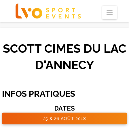
Navi
SCOTT CIMES DU LAC
D'ANNECY
INFOS PRATIQUES
DATES
25 & 26 AOÛT 2018