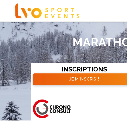
MARATHO
INSCRIPTIONS
JE M'INSCRIS !