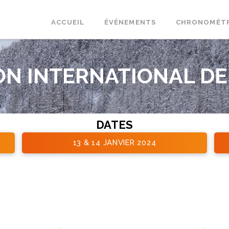
ACCUEIL
ÉVÉNEMENTS
CHRONOMÉT
N INTERNATIONAL DE
DATES
13 & 14 JANVIER 2024