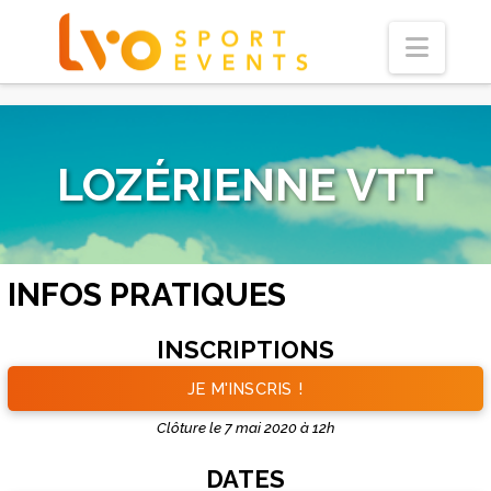
Navi
LOZÉRIENNE VTT
INFOS PRATIQUES
INSCRIPTIONS
JE M'INSCRIS !
Clôture le 7 mai 2020 à 12h
DATES