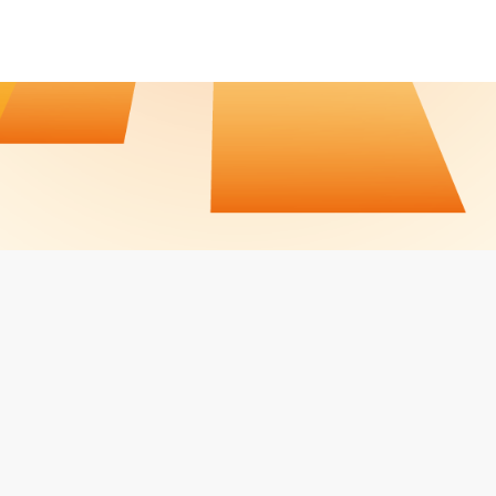
CALENDRIER / RÉSULTATS
CONTACT
JOBS
MENTIONS LÉGALES
Facebook
LinkedIn
Instagram
PROPULSÉ PAR
LVO