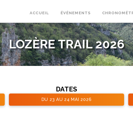
ACCUEIL
ÉVÉNEMENTS
CHRONOMÉT
LOZÈRE TRAIL 2026
DATES
DU 23 AU 24 MAI 2026