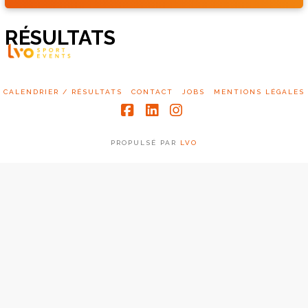
RÉSULTATS
CALENDRIER / RÉSULTATS
CONTACT
JOBS
MENTIONS LÉGALES
Facebook
LinkedIn
Instagram
PROPULSÉ PAR
LVO