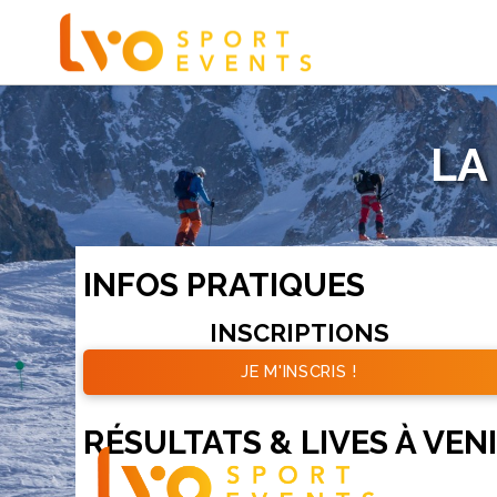
LA
INFOS PRATIQUES
INSCRIPTIONS
JE M'INSCRIS !
RÉSULTATS & LIVES À VEN