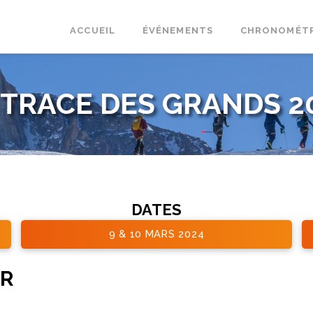
ACCUEIL
ÉVÉNEMENTS
CHRONOMÉT
 TRACE DES GRANDS 2
DATES
9 & 10 MARS 2024
IR