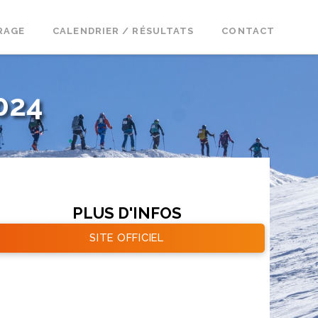
RAGE
CALENDRIER / RÉSULTATS
CONTACT
024
PLUS D'INFOS
SITE OFFICIEL