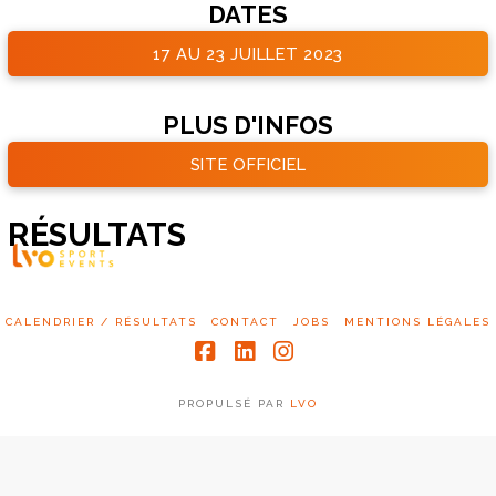
DATES
17 AU 23 JUILLET 2023
PLUS D'INFOS
SITE OFFICIEL
RÉSULTATS
CALENDRIER / RÉSULTATS
CONTACT
JOBS
MENTIONS LÉGALES
Facebook
LinkedIn
Instagram
PROPULSÉ PAR
LVO