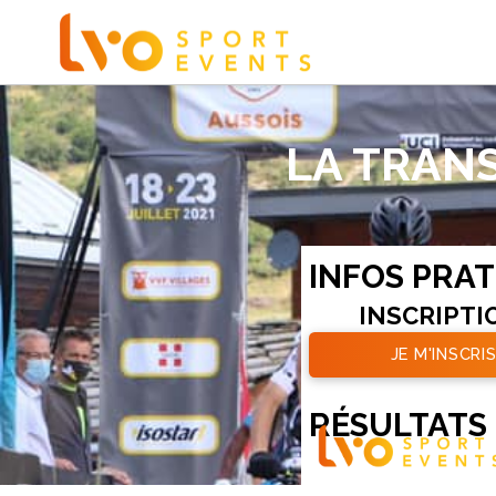
LA TRAN
INFOS PRA
INSCRIPTI
JE M'INSCRIS
RÉSULTATS