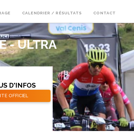
RAGE
CALENDRIER / RÉSULTATS
CONTACT
 - ULTRA
US D'INFOS
ITE OFFICIEL