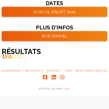
DATES
17 AU 23 JUILLET 2023
PLUS D'INFOS
SITE OFFICIEL
RÉSULTATS
CALENDRIER / RÉSULTATS
CONTACT
JOBS
MENTIONS LÉGALES
Facebook
LinkedIn
Instagram
PROPULSÉ PAR
LVO