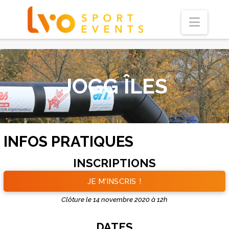
Navi
JOGG ÎLES
INFOS PRATIQUES
INSCRIPTIONS
JE M'INSCRIS !
Clôture le 14 novembre 2020 à 12h
DATES