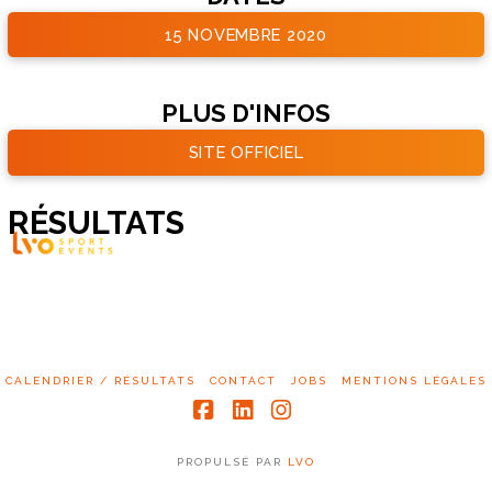
15 NOVEMBRE 2020
PLUS D'INFOS
SITE OFFICIEL
RÉSULTATS
CALENDRIER / RÉSULTATS
CONTACT
JOBS
MENTIONS LÉGALES
Facebook
LinkedIn
Instagram
PROPULSÉ PAR
LVO