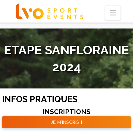
Navi
ETAPE SANFLORAINE
2024
INFOS PRATIQUES
INSCRIPTIONS
JE M'INSCRIS !