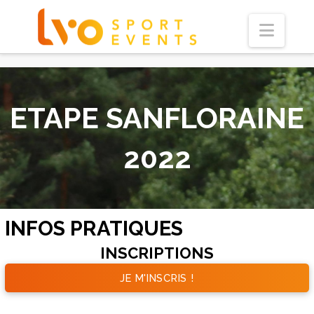
Navi
ETAPE SANFLORAINE
2022
INFOS PRATIQUES
INSCRIPTIONS
JE M'INSCRIS !