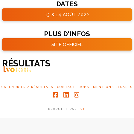
DATES
13 & 14 AOÛT 2022
PLUS D'INFOS
SITE OFFICIEL
RÉSULTATS
CALENDRIER / RÉSULTATS
CONTACT
JOBS
MENTIONS LÉGALES
Facebook
LinkedIn
Instagram
PROPULSÉ PAR
LVO