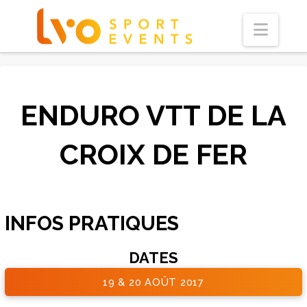
Navi
ENDURO VTT DE LA
CROIX DE FER
INFOS PRATIQUES
DATES
19 & 20 AOÛT 2017