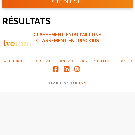
SITE OFFICIEL
RÉSULTATS
CLASSEMENT ENDUR’AILLONS
CLASSEMENT ENDURO’KIDS
CALENDRIER / RÉSULTATS
CONTACT
JOBS
MENTIONS LÉGALES
Facebook
LinkedIn
Instagram
PROPULSÉ PAR
LVO