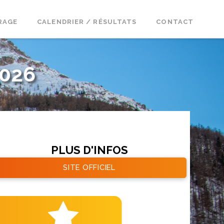
RAGE
CALENDRIER / RÉSULTATS
CONTACT
026
PLUS D'INFOS
SITE OFFICIEL