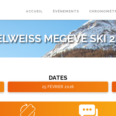
ACCUEIL
ÉVÉNEMENTS
CHRONOMÉT
ELWEISS MEGÈVE SKI 2
DATES
25 FÉVRIER 2026