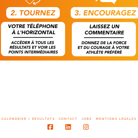
CALENDRIER / RÉSULTATS
CONTACT
JOBS
MENTIONS LÉGALES
Facebook
LinkedIn
Instagram