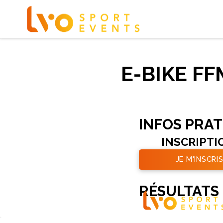
E-BIKE F
INFOS PRA
INSCRIPTI
JE M'INSCRIS
RÉSULTATS