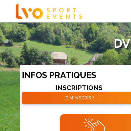
DV
INFOS PRATIQUES
INSCRIPTIONS
JE M'INSCRIS !