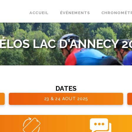
ACCUEIL
ÉVÉNEMENTS
CHRONOMÉT
ÉLOS LAC D'ANNECY 2
DATES
23 & 24 AOUT 2025