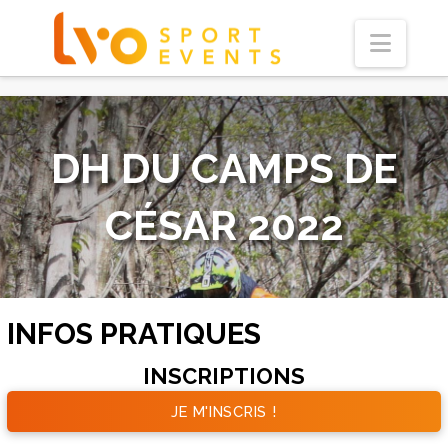
Navi
DH DU CAMPS DE
CÉSAR 2022
INFOS PRATIQUES
INSCRIPTIONS
JE M'INSCRIS !