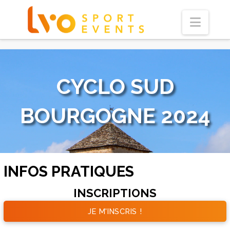
Navi
CYCLO SUD
BOURGOGNE 2024
INFOS PRATIQUES
INSCRIPTIONS
JE M'INSCRIS !