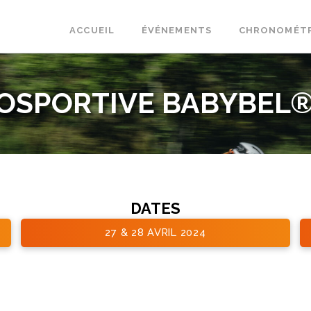
ACCUEIL
ÉVÉNEMENTS
CHRONOMÉT
OSPORTIVE BABYBEL®
DATES
27 & 28 AVRIL 2024