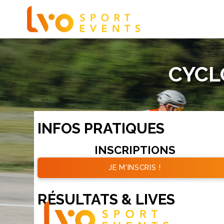
CYCL
INFOS PRATIQUES
INSCRIPTIONS
JE M'INSCRIS !
RÉSULTATS & LIVES