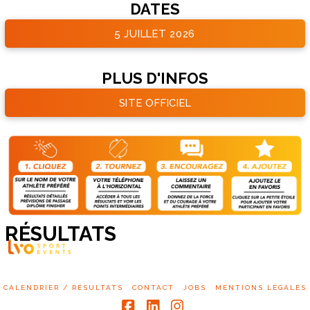
DATES
5 JUILLET 2026
PLUS D'INFOS
SITE OFFICIEL
RÉSULTATS
CALENDRIER / RÉSULTATS
CONTACT
JOBS
MENTIONS LÉGALES