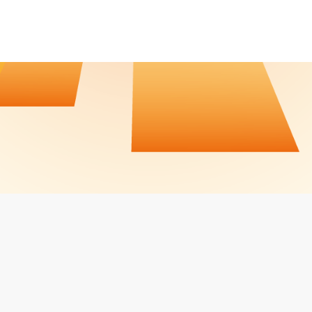
CALENDRIER / RÉSULTATS
CONTACT
JOBS
MENTIONS LÉGALES
Facebook
LinkedIn
Instagram