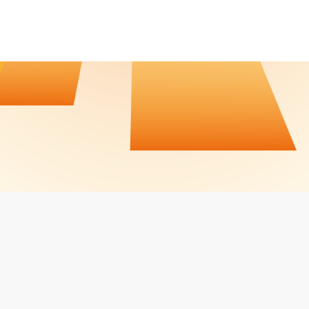
CALENDRIER / RÉSULTATS
CONTACT
JOBS
MENTIONS LÉGALES
Facebook
LinkedIn
Instagram