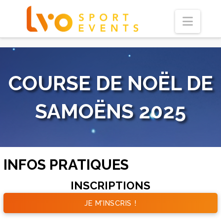
Navi
COURSE DE NOËL DE
SAMOËNS 2025
INFOS PRATIQUES
INSCRIPTIONS
JE M'INSCRIS !