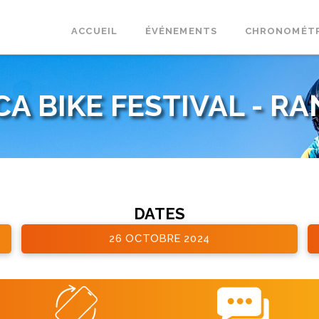
ACCUEIL
ÉVÉNEMENTS
CHRONOMÉT
CA BIKE FESTIVAL - R
DATES
26 OCTOBRE 2024