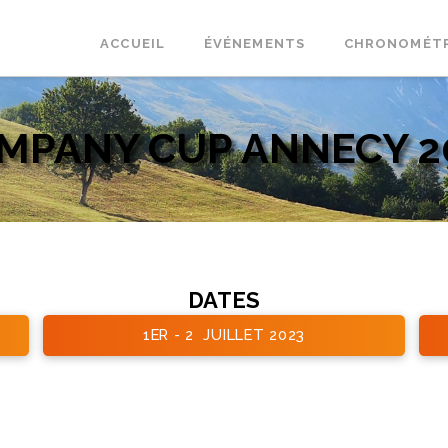
ACCUEIL
ÉVÉNEMENTS
CHRONOMÉT
MPANY CUP ANNECY 2
DATES
1ER - 2 JUILLET 2023