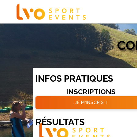
CO
INFOS PRATIQUES
INSCRIPTIONS
JE M'INSCRIS !
RÉSULTATS