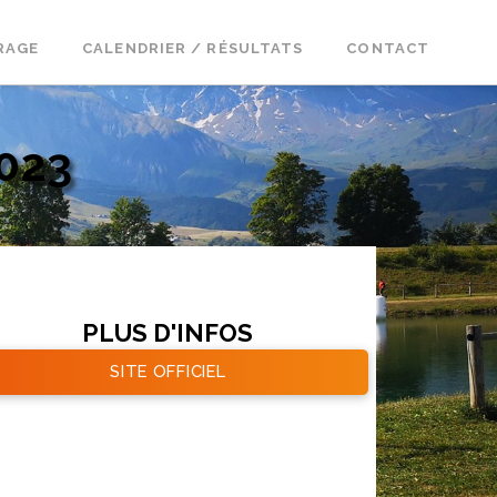
RAGE
CALENDRIER / RÉSULTATS
CONTACT
023
PLUS D'INFOS
SITE OFFICIEL