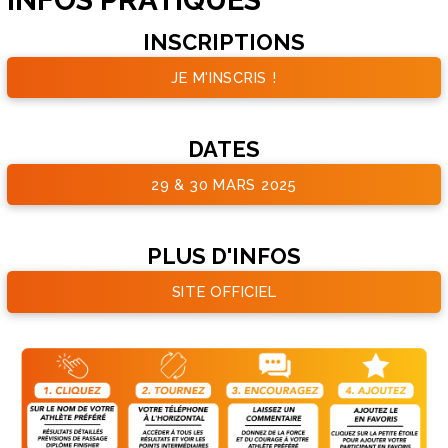
INSCRIPTIONS
JE M'INSCRIS !
DATES
29 & 30 MARS 2025
PLUS D'INFOS
SITE OFFICIEL