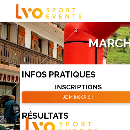
MARCH
INFOS PRATIQUES
INSCRIPTIONS
JE M'INSCRIS !
RÉSULTATS