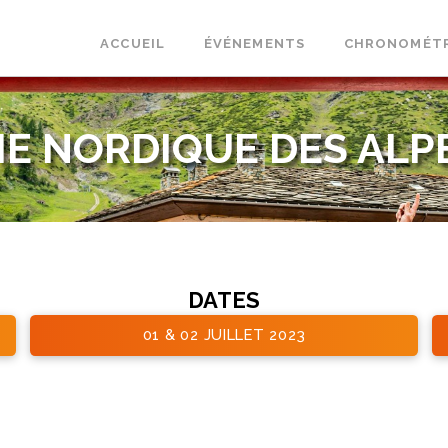
ACCUEIL
ÉVÉNEMENTS
CHRONOMÉT
E NORDIQUE DES ALPE
DATES
01 & 02 JUILLET 2023