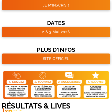
JE M'INSCRIS !
DATES
2 & 3 MAI 2026
PLUS D'INFOS
SITE OFFICIEL
RÉSULTATS & LIVES