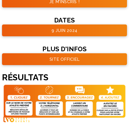
JE M'INSCRIS !
DATES
9 JUIN 2024
PLUS D'INFOS
SITE OFFICIEL
RÉSULTATS