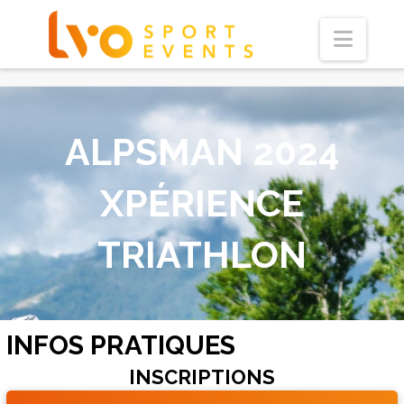
Navi
ALPSMAN 2024
XPÉRIENCE
TRIATHLON
INFOS PRATIQUES
INSCRIPTIONS