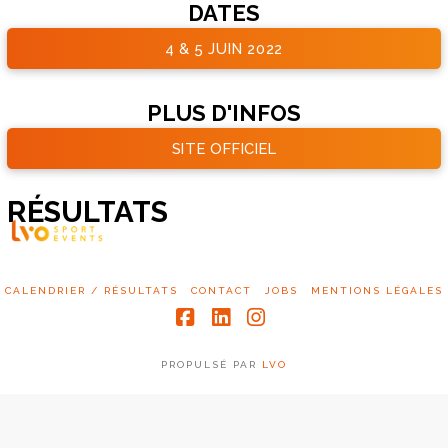
DATES
4 & 5 JUIN 2022
PLUS D'INFOS
SITE OFFICIEL
RÉSULTATS
CALENDRIER / RÉSULTATS
CONTACT
JOBS
MENTIONS LÉGALES
Facebook
LinkedIn
Instagram
PROPULSÉ PAR
LVO