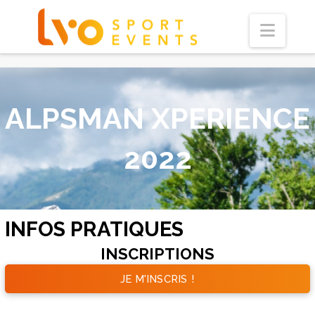
Navi
ALPSMAN XPERIENCE
2022
INFOS PRATIQUES
INSCRIPTIONS
JE M'INSCRIS !