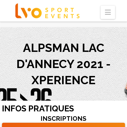
Navi
ALPSMAN LAC
D'ANNECY 2021 -
XPERIENCE
INFOS PRATIQUES
INSCRIPTIONS